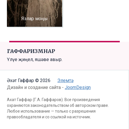
Язлар моңы
ГАФФАРИЗМНАР
Үлүе җиңел, яшәве авыр.
Әхәт Гаффар © 2026
Элемтә
Дизайн и создание сайта -
JoomDesign
Ахат Гаффар (Г.А. Гаффаров). Все произведения
охраняются законодательством об авторском праве.
Любое использование — только с разрешения
правообладателя и со ссылкой на источник.