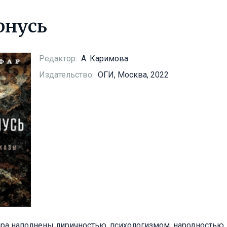
рнусь
Редактор:
А. Каримова
Издательство:
ОГИ, Москва, 2022
ра наполнены лиричностью, психологизмом, народностью,