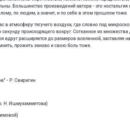
ьны. Большинство произведений автора - это ностальгия 
ому, по людям, а значит, и по себе в этом прошлом тоже.
ас в атмосферу тягучего воздуха, где словно под микроск
 секунду происходящего вокруг. Сотканное из множества 
я вдруг расширяется до размеров вселенной, заставляя н
мнить, прожить заново и свою боль тоже.
в" - Р. Свиригин
р. Н. Ишмухамметова)
римовой)