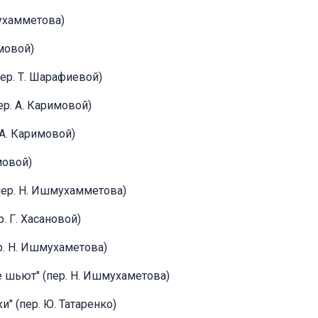
мухамметова)
имовой)
ер. Т. Шарафиевой)
ер. А. Каримовой)
 А. Каримовой)
мовой)
(пер. Н. Ишмухамметова)
. Г. Хасановой)
р. Н. Ишмухаметова)
е шьют" (пер. Н. Ишмухаметова)
и" (пер. Ю. Татаренко)