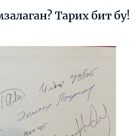
мзалаган? Тарих бит бу!